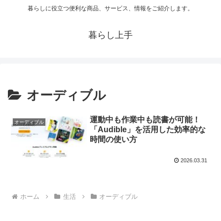
暮らしに役立つ便利な商品、サービス、情報をご紹介します。
暮らし上手
オーディブル
運動中も作業中も読書が可能！
オーディブル
「Audible」を活用した効率的な
時間の使い方
2026.03.31
ホーム
生活
オーディブル